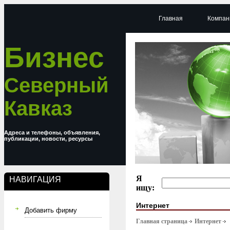
Главная
Компан
Бизнес
Северный
Кавказ
Адреса и телефоны, объявления,
публикации, новости, ресурсы
Я
НАВИГАЦИЯ
ищу:
Интернет
Добавить фирму
Главная страница
Интернет