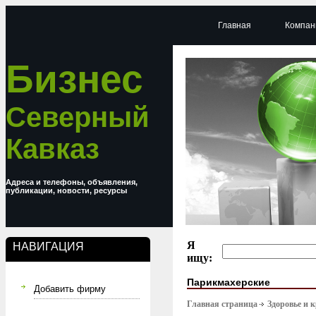
Главная
Компан
Бизнес
Северный
Кавказ
Адреса и телефоны, объявления,
публикации, новости, ресурсы
Я
НАВИГАЦИЯ
ищу:
Парикмахерские
Добавить фирму
Главная страница
Здоровье и 