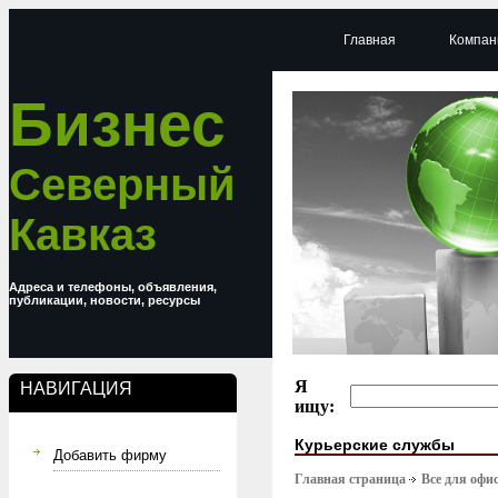
Главная
Компан
Бизнес
Северный
Кавказ
Адреса и телефоны, объявления,
публикации, новости, ресурсы
Я
НАВИГАЦИЯ
ищу:
Курьерские службы
Добавить фирму
Главная страница
Все для офи