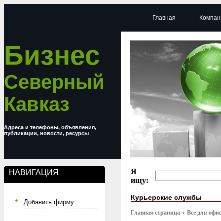
Главная
Компан
Бизнес
Северный
Кавказ
Адреса и телефоны, объявления,
публикации, новости, ресурсы
Я
НАВИГАЦИЯ
ищу:
Курьерские службы
Добавить фирму
Главная страница
Все для офи