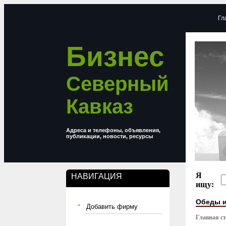
Гл
Бизнес
Северный
Кавказ
Адреса и телефоны, объявления,
публикации, новости, ресурсы
Я
НАВИГАЦИЯ
ищу:
Обеды и
Добавить фирму
Главная с