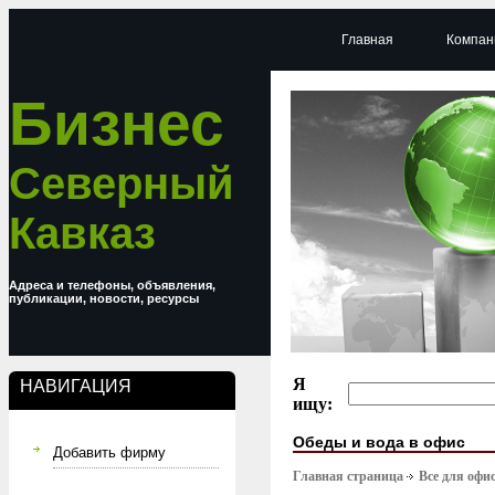
Главная
Компан
Бизнес
Северный
Кавказ
Адреса и телефоны, объявления,
публикации, новости, ресурсы
Я
НАВИГАЦИЯ
ищу:
Обеды и вода в офис
Добавить фирму
Главная страница
Все для офи