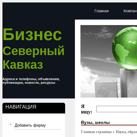
Главная
Компан
Бизнес
Северный
Кавказ
Адреса и телефоны, объявления,
публикации, новости, ресурсы
Я
НАВИГАЦИЯ
ищу:
Вузы, школы
Добавить фирму
Главная страница
Наука, обра