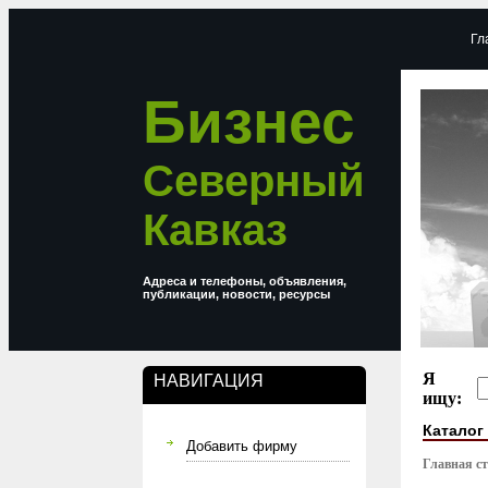
Гл
Бизнес
Северный
Кавказ
Адреса и телефоны, объявления,
публикации, новости, ресурсы
Я
НАВИГАЦИЯ
ищу:
Каталог
Добавить фирму
Главная с