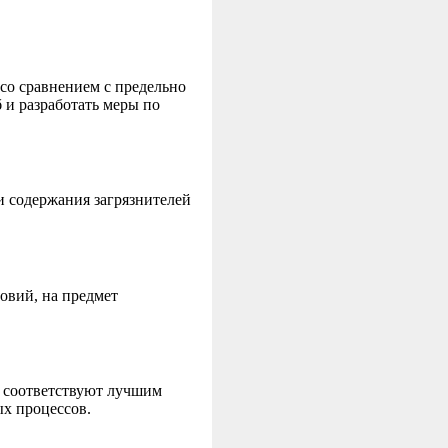
со сравнением с предельно
 и разработать меры по
 содержания загрязнителей
овий, на предмет
ы соответствуют лучшим
х процессов.