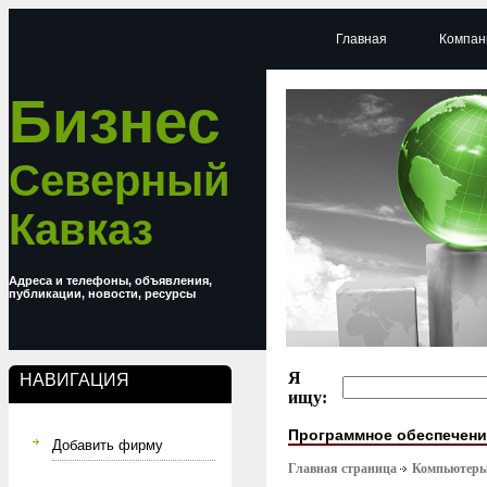
Главная
Компан
Бизнес
Северный
Кавказ
Адреса и телефоны, объявления,
публикации, новости, ресурсы
Я
НАВИГАЦИЯ
ищу:
Программное обеспечени
Добавить фирму
Главная страница
Компьютер