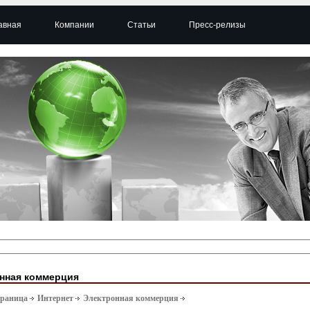
авная
Компании
Статьи
Пресс-релизы
нная коммерция
траница
Интернет
Электронная коммерция