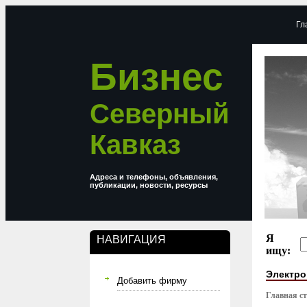
Гл
Бизнес
Северный
Кавказ
Адреса и телефоны, объявления,
публикации, новости, ресурсы
Я
НАВИГАЦИЯ
ищу:
Электро
Добавить фирму
Главная с