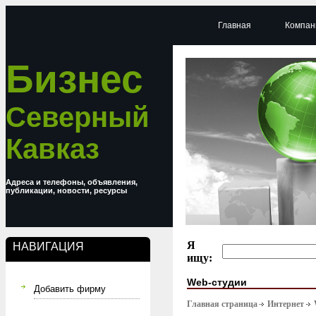
Главная
Компан
Бизнес
Северный
Кавказ
Адреса и телефоны, объявления,
публикации, новости, ресурсы
Я
НАВИГАЦИЯ
ищу:
Web-студии
Добавить фирму
Главная страница
Интернет