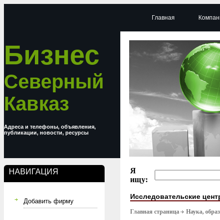
Главная
Компан
Бизнес
Северный
Кавказ
Адреса и телефоны, объявления,
публикации, новости, ресурсы
Я
НАВИГАЦИЯ
ищу:
Исследовательские цен
Добавить фирму
Главная страница
Наука, обра