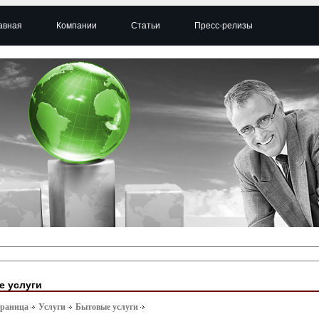
авная
Компании
Статьи
Пресс-релизы
 услуги
траница
Услуги
Бытовые услуги