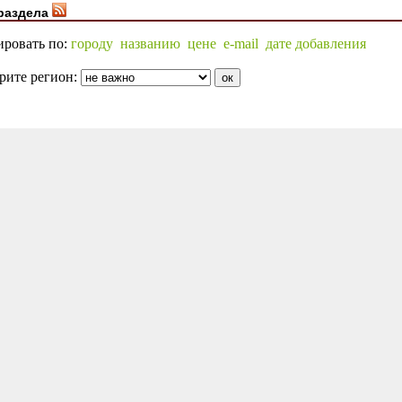
раздела
ировать по:
городу
названию
цене
e-mail
дате добавления
рите регион: