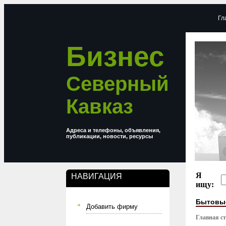
Гл
Бизнес
Северный
Кавказ
Адреса и телефоны, объявления,
публикации, новости, ресурсы
Я
НАВИГАЦИЯ
ищу:
Бытовые
Добавить фирму
Главная с